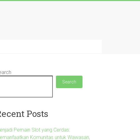
earch
Search
Recent Posts
enjadi Pemain Slot yang Cerdas:
emanfaatkan Komunitas untuk Wawasan,