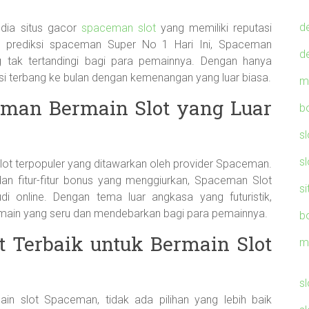
d
dia situs gacor
spaceman slot
yang memiliki reputasi
apk prediksi spaceman Super No 1 Hari Ini, Spaceman
d
tak tertandingi bagi para pemainnya. Dengan hanya
 terbang ke bulan dengan kemenangan yang luar biasa.
m
aman Bermain Slot yang Luar
b
sl
s
lot terpopuler yang ditawarkan oleh provider Spaceman.
an fitur-fitur bonus yang menggiurkan, Spaceman Slot
s
di online. Dengan tema luar angkasa yang futuristik,
in yang seru dan mendebarkan bagi para pemainnya.
b
 Terbaik untuk Bermain Slot
m
sl
ain slot Spaceman, tidak ada pilihan yang lebih baik