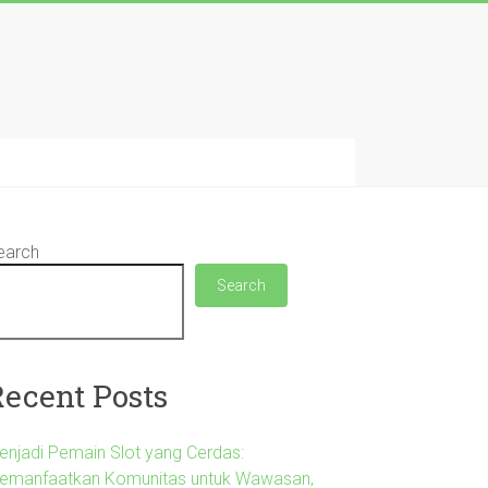
earch
Search
Recent Posts
enjadi Pemain Slot yang Cerdas:
emanfaatkan Komunitas untuk Wawasan,