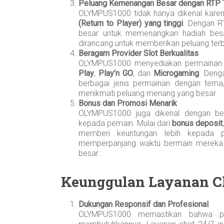
Peluang Kemenangan Besar dengan RTP 
OLYMPUS1000 tidak hanya dikenal karen
(Return to Player) yang tinggi
. Dengan R
besar untuk memenangkan hadiah besa
dirancang untuk memberikan peluang ter
Beragam Provider Slot Berkualitas
OLYMPUS1000 menyediakan permainan 
Play
,
Play’n GO
, dan
Microgaming
. Deng
berbagai jenis permainan dengan tema
menikmati peluang menang yang besar.
Bonus dan Promosi Menarik
OLYMPUS1000 juga dikenal dengan b
kepada pemain. Mulai dari
bonus deposit
memberi keuntungan lebih kepada 
memperpanjang waktu bermain mereka 
besar.
Keunggulan Layanan C
Dukungan Responsif dan Profesional
OLYMPUS1000 memastikan bahwa pe