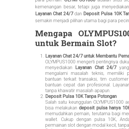
kemenangan besar, tetapi juga menyediaka
Layanan Chat 24/7
dan
Deposit Pulsa 10K Ta
semakin menjadi pilihan utama bagi para pecint
Mengapa OLYMPUS1000
untuk Bermain Slot?
Layanan Chat 24/7 untuk Membantu Pema
OLYMPUS1000 mengerti pentingnya dukunga
menyediakan
Layanan Chat 24/7
yang
mengalami masalah teknis, memiliki
bantuan terkait transaksi, tim custo
bantuan cepat dan profesional. Layan
tanpa khawatir masalah apapun.
Deposit Pulsa 10K Tanpa Potongan
Salah satu keunggulan OLYMPUS1000 ad
bisa melakukan
deposit pulsa hanya 10
memudahkan pemain, terutama bagi merek
wallet. Cukup dengan pulsa 10K, An
permainan slot dengan modal kecil, tanp