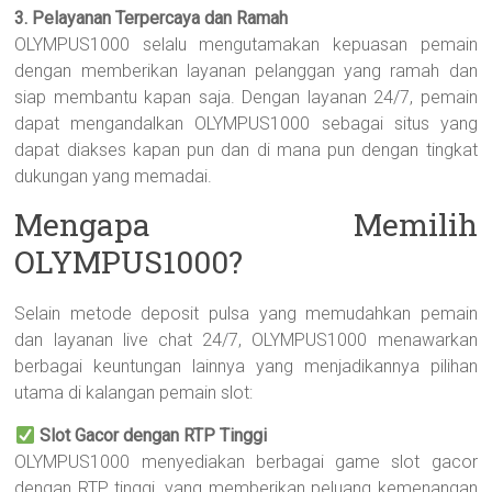
3. Pelayanan Terpercaya dan Ramah
OLYMPUS1000 selalu mengutamakan kepuasan pemain
dengan memberikan layanan pelanggan yang ramah dan
siap membantu kapan saja. Dengan layanan 24/7, pemain
dapat mengandalkan OLYMPUS1000 sebagai situs yang
dapat diakses kapan pun dan di mana pun dengan tingkat
dukungan yang memadai.
Mengapa Memilih
OLYMPUS1000?
Selain metode deposit pulsa yang memudahkan pemain
dan layanan live chat 24/7, OLYMPUS1000 menawarkan
berbagai keuntungan lainnya yang menjadikannya pilihan
utama di kalangan pemain slot:
Slot Gacor dengan RTP Tinggi
OLYMPUS1000 menyediakan berbagai game slot gacor
dengan RTP tinggi, yang memberikan peluang kemenangan