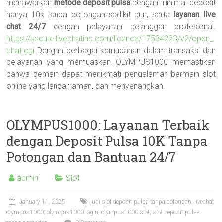
menawarkan
metode deposit pulsa
dengan minimal deposit
hanya 10k tanpa potongan sedikit pun, serta
layanan live
chat 24/7
dengan pelayanan pelanggan profesional.
https://secure.livechatinc.com/licence/17534223/v2/open_
chat.cgi
Dengan berbagai kemudahan dalam transaksi dan
pelayanan yang memuaskan, OLYMPUS1000 memastikan
bahwa pemain dapat menikmati pengalaman bermain slot
online yang lancar, aman, dan menyenangkan.
OLYMPUS1000: Layanan Terbaik
dengan Deposit Pulsa 10K Tanpa
Potongan dan Bantuan 24/7
admin
Slot
January 11, 2025
judi slot deposit pulsa tanpa potongan
,
livechat
olympus1000
,
olympus1000 login
,
olympus1000 slot
,
slot deposit pulsa