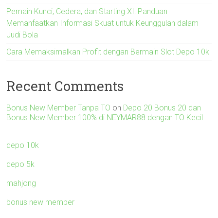
Pemain Kunci, Cedera, dan Starting XI: Panduan
Memanfaatkan Informasi Skuat untuk Keunggulan dalam
Judi Bola
Cara Memaksimalkan Profit dengan Bermain Slot Depo 10k
Recent Comments
Bonus New Member Tanpa TO
on
Depo 20 Bonus 20 dan
Bonus New Member 100% di NEYMAR88 dengan TO Kecil
depo 10k
depo 5k
mahjong
bonus new member