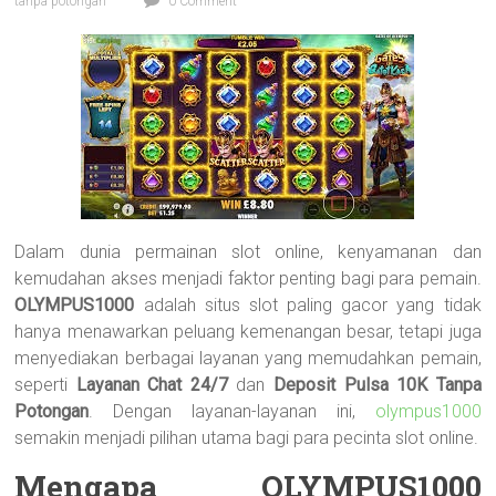
tanpa potongan
0 Comment
Dalam dunia permainan slot online, kenyamanan dan
kemudahan akses menjadi faktor penting bagi para pemain.
OLYMPUS1000
adalah situs slot paling gacor yang tidak
hanya menawarkan peluang kemenangan besar, tetapi juga
menyediakan berbagai layanan yang memudahkan pemain,
seperti
Layanan Chat 24/7
dan
Deposit Pulsa 10K Tanpa
Potongan
. Dengan layanan-layanan ini,
olympus1000
semakin menjadi pilihan utama bagi para pecinta slot online.
Mengapa OLYMPUS1000