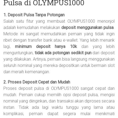
Pulsa di OLYMPUS1000
1. Deposit Pulsa Tanpa Potongan
Salah satu fitur yang membuat OLYMPUS1000 menonjol
adalah kemudahan melakukan
deposit menggunakan pulsa
.
Metode ini sangat memudahkan pemain yang tidak ingin
ribet dengan transfer bank atau e-wallet. Yang lebih menarik
lagi,
minimum deposit hanya 10k
dan yang lebih
menguntungkan,
tidak ada potongan sedikit pun
dari deposit
yang dilakukan. Artinya, pemain bisa langsung menggunakan
seluruh nominal yang mereka depositkan untuk bermain slot
dan meraih kemenangan.
2. Proses Deposit Cepat dan Mudah
Proses deposit pulsa di OLYMPUS1000 sangat cepat dan
mudah. Pemain cukup memilih opsi deposit pulsa, mengisi
nominal yang diinginkan, dan transaksi akan diproses secara
instan. Tidak ada lagi waktu tunggu yang lama atau
komplikasi, pemain dapat segera mulai menikmati