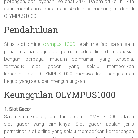
potongan, dan layanan live chat 24/7. Dalam artikel ini, kita
akan membahas bagaimana Anda bisa menang mudah di
OLYMPUS1000.
Pendahuluan
Situs slot online
olympus 1000
telah menjadi salah satu
pilihan utama bagi para pemain judi online di Indonesia.
Dengan berbagai macam permainan yang tersedia,
termasuk slot gacor yang selalu memberikan
keberuntungan, OLYMPUS1000 menawarkan pengalaman
berjudi yang seru dan menguntungkan.
Keunggulan OLYMPUS1000
1. Slot Gacor
Salah satu keunggulan utama dari OLYMPUS1000 adalah
slot gacor yang dimilikinya. Slot gacor adalah jenis
permainan slot online yang selalu memberikan kemenangan