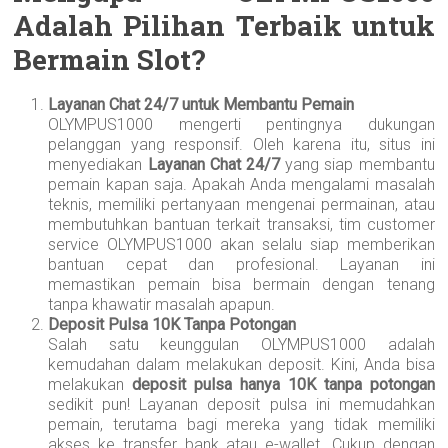
Adalah Pilihan Terbaik untuk
Bermain Slot?
Layanan Chat 24/7 untuk Membantu Pemain
OLYMPUS1000 mengerti pentingnya dukungan
pelanggan yang responsif. Oleh karena itu, situs ini
menyediakan
Layanan Chat 24/7
yang siap membantu
pemain kapan saja. Apakah Anda mengalami masalah
teknis, memiliki pertanyaan mengenai permainan, atau
membutuhkan bantuan terkait transaksi, tim customer
service OLYMPUS1000 akan selalu siap memberikan
bantuan cepat dan profesional. Layanan ini
memastikan pemain bisa bermain dengan tenang
tanpa khawatir masalah apapun.
Deposit Pulsa 10K Tanpa Potongan
Salah satu keunggulan OLYMPUS1000 adalah
kemudahan dalam melakukan deposit. Kini, Anda bisa
melakukan
deposit pulsa hanya 10K tanpa potongan
sedikit pun! Layanan deposit pulsa ini memudahkan
pemain, terutama bagi mereka yang tidak memiliki
akses ke transfer bank atau e-wallet. Cukup dengan