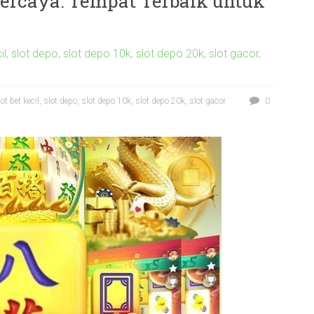
ercaya: Tempat Terbaik untuk
il
,
slot depo
,
slot depo 10k
,
slot depo 20k
,
slot gacor
,
lot bet kecil
,
slot depo
,
slot depo 10k
,
slot depo 20k
,
slot gacor
0