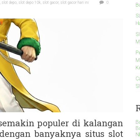
,
slot depo
,
slot depo 10k
,
slot gacor
,
slot gacor hari ini
0
B
S
H
S
M
P
M
K
C
S
 semakin populer di kalangan
B
B
dengan banyaknya situs slot
N