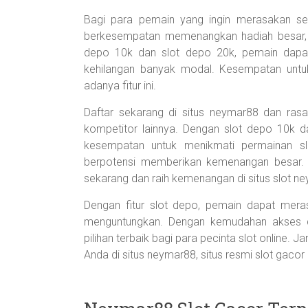
Bagi para pemain yang ingin merasakan se
berkesempatan memenangkan hadiah besar, ne
depo 10k dan slot depo 20k, pemain dapa
kehilangan banyak modal. Kesempatan untuk
adanya fitur ini.
Daftar sekarang di situs neymar88 dan ras
kompetitor lainnya. Dengan slot depo 10k 
kesempatan untuk menikmati permainan s
berpotensi memberikan kemenangan besar. 
sekarang dan raih kemenangan di situs slot n
Dengan fitur slot depo, pemain dapat mera
menguntungkan. Dengan kemudahan akses da
pilihan terbaik bagi para pecinta slot online
Anda di situs neymar88, situs resmi slot gacor