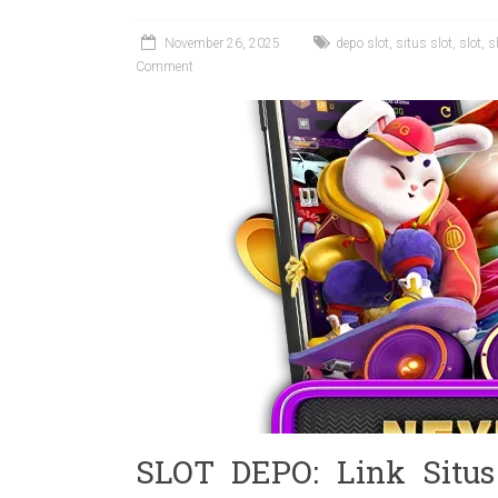
November 26, 2025
depo slot
,
situs slot
,
slot
,
s
Comment
SLOT DEPO: Link Situs