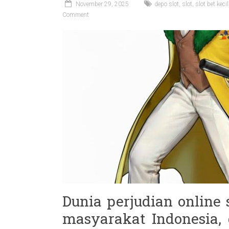
November 29, 2025
depo slot
,
slot
,
slot bet kecil
Comment
Dunia perjudian online
masyarakat Indonesia, 