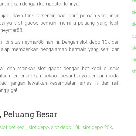
s
andingkan dengan kompetitor lainnya.
sl
njadi daya tarik tersendiri bagi para pemain yang ingin
nya slot gacor, pemain memiliki peluang yang lebih
s
s neymar88.
b
n di situs neymar88 hari ini. Dengan slot depo 10k dan
sl
88 siap memberikan pengalaman bermain yang seru dan
sl
ar dan mainkan slot gacor dengan bet kecil di situs
s
mpatan memenangkan jackpot besar hanya dengan modal
. Jadi, jangan lewatkan kesempatan emas ini dan raih
ng juga!
l, Peluang Besar
slot bet kecil
,
slot depo
,
slot depo 10k
,
slot depo 20k
,