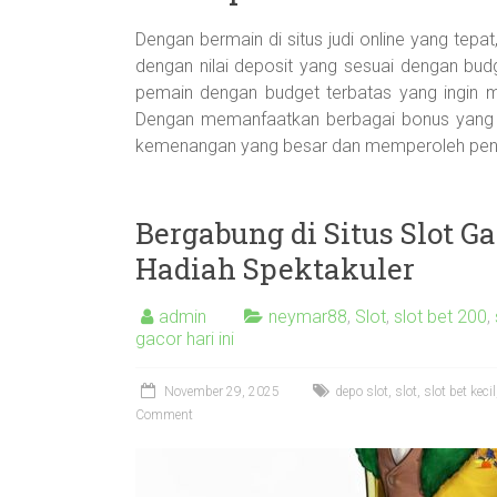
Dengan bermain di situs judi online yang tepa
dengan nilai deposit yang sesuai dengan bud
pemain dengan budget terbatas yang ingin m
Dengan memanfaatkan berbagai bonus yang d
kemenangan yang besar dan memperoleh pen
Bergabung di Situs Slot G
Hadiah Spektakuler
admin
neymar88
,
Slot
,
slot bet 200
,
gacor hari ini
November 29, 2025
depo slot
,
slot
,
slot bet kecil
Comment