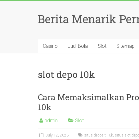
Skip
to
Berita Menarik Pe
content
Casino
Judi Bola
Slot
Sitemap
slot depo 10k
Cara Memaksimalkan Prof
10k
admin
Slot
July 12, 2026
situs deposit 10k
,
situs slot dep