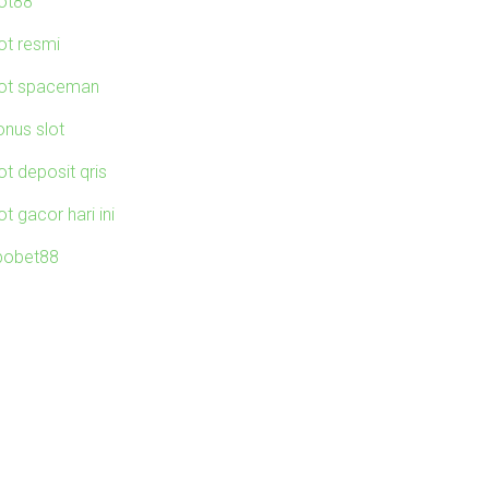
lot88
ot resmi
lot spaceman
onus slot
ot deposit qris
ot gacor hari ini
bobet88