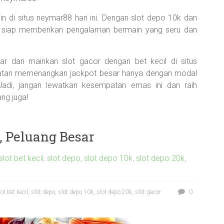
n di situs neymar88 hari ini. Dengan slot depo 10k dan
88 siap memberikan pengalaman bermain yang seru dan
ar dan mainkan slot gacor dengan bet kecil di situs
mpatan memenangkan jackpot besar hanya dengan modal
. Jadi, jangan lewatkan kesempatan emas ini dan raih
ng juga!
l, Peluang Besar
slot bet kecil
,
slot depo
,
slot depo 10k
,
slot depo 20k
,
lot bet kecil
,
slot depo
,
slot depo 10k
,
slot depo 20k
,
slot gacor
0