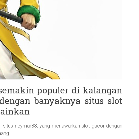
 semakin populer di kalangan
dengan banyaknya situs slot
mainkan
lah situs neymar88, yang menawarkan slot gacor dengan
nang.