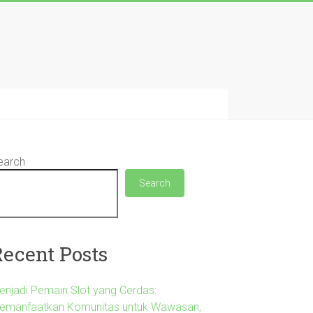
earch
Search
Recent Posts
enjadi Pemain Slot yang Cerdas:
emanfaatkan Komunitas untuk Wawasan,