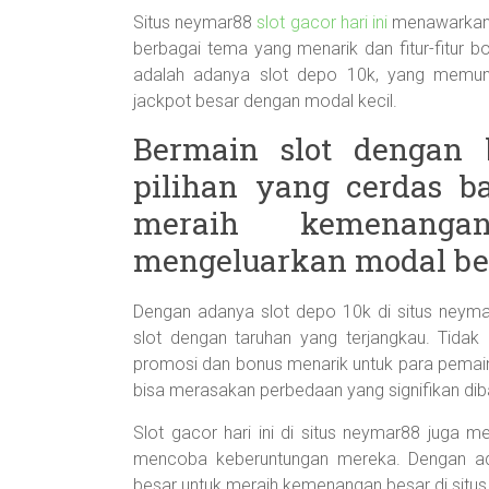
Situs neymar88
slot gacor hari ini
menawarkan 
berbagai tema yang menarik dan fitur-fitur 
adalah adanya slot depo 10k, yang memu
jackpot besar dengan modal kecil.
Bermain slot dengan
pilihan yang cerdas b
meraih kemenang
mengeluarkan modal be
Dengan adanya slot depo 10k di situs neyma
slot dengan taruhan yang terjangkau. Tidak
promosi dan bonus menarik untuk para pemain
bisa merasakan perbedaan yang signifikan dib
Slot gacor hari ini di situs neymar88 juga me
mencoba keberuntungan mereka. Dengan ada
besar untuk meraih kemenangan besar di situ