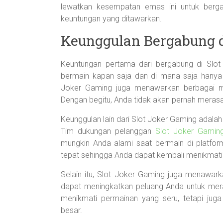
lewatkan kesempatan emas ini untuk berg
keuntungan yang ditawarkan.
Keunggulan Bergabung d
Keuntungan pertama dari bergabung di Slo
bermain kapan saja dan di mana saja hanya 
Joker Gaming juga menawarkan berbagai 
Dengan begitu, Anda tidak akan pernah merasa 
Keunggulan lain dari Slot Joker Gaming adala
Tim dukungan pelanggan
Slot Joker Gamin
mungkin Anda alami saat bermain di platfor
tepat sehingga Anda dapat kembali menikmat
Selain itu, Slot Joker Gaming juga menawa
dapat meningkatkan peluang Anda untuk mera
menikmati permainan yang seru, tetapi ju
besar.