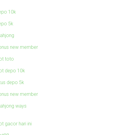
epo 10k
epo 5k
ahjong
onus new member
ot toto
lot depo 10k
itus depo 5k
onus new member
ahjong ways
ot gacor hari ini