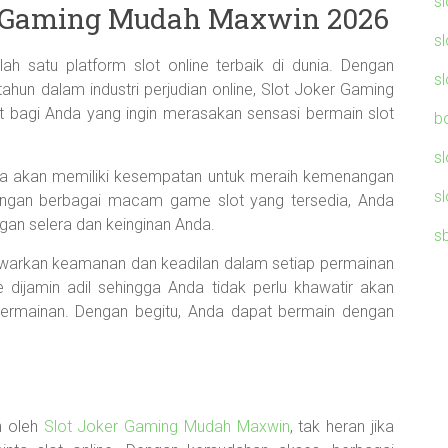
s
er Gaming Mudah Maxwin 2026
sl
ah satu platform slot online terbaik di dunia. Dengan
s
ahun dalam industri perjudian online, Slot Joker Gaming
 bagi Anda yang ingin merasakan sensasi bermain slot
b
sl
da akan memiliki kesempatan untuk meraih kemenangan
sl
Dengan berbagai macam game slot yang tersedia, Anda
an selera dan keinginan Anda.
s
awarkan keamanan dan keadilan dalam setiap permainan
dijamin adil sehingga Anda tidak perlu khawatir akan
ermainan. Dengan begitu, Anda dapat bermain dengan
n oleh
Slot Joker Gaming Mudah Maxwin
, tak heran jika