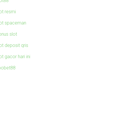
lot88
ot resmi
lot spaceman
onus slot
ot deposit qris
ot gacor hari ini
bobet88