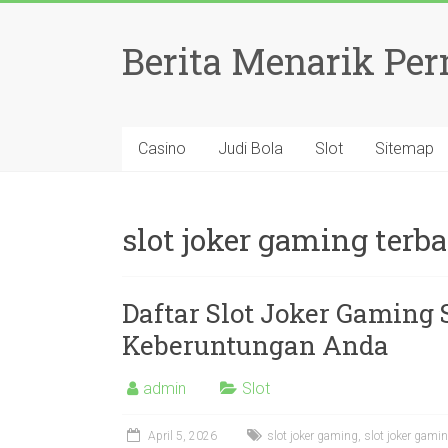
Skip
to
Berita Menarik Pe
content
Casino
Judi Bola
Slot
Sitemap
slot joker gaming terb
Daftar Slot Joker Gaming
Keberuntungan Anda
admin
Slot
April 5, 2026
slot joker gaming
,
slot joker gami