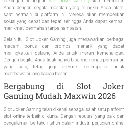
dukungan pelanggan
Slot Joker Gaming
siap membantu
Anda dengan segala masalah yang mungkin Anda alami
saat bermain di platform ini. Mereka akan memberikan
solusi yang cepat dan tepat sehingga Anda dapat kembali
menikmati permainan tanpa hambatan.
Selain itu, Slot Joker Gaming juga menawarkan berbagai
macam bonus dan promosi menarik yang dapat
meningkatkan peluang Anda untuk meraih kemenangan.
Dengan begitu, Anda tidak hanya bisa menikmati permainan
yang seru, tetapi juga memiliki kesempatan untuk
membawa pulang hadiah besar.
Bergabung di Slot Joker
Gaming Mudah Maxwin 2026
Slot Joker Gaming telah dikenal sebagai salah satu platform
slot online terbaik di dunia. Dengan reputasi yang baik dan
pengalaman bertahun-tahun dalam industri perjudian online,