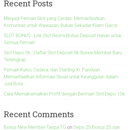
Recent Posts
Menjadi Pemain Slot yang Cerdas: Memanfaatkan
Komunitas untuk Wawasan, Bukan Sekadar Klaim Gacor
SLOT BONUS : Link Slot Resmi Bonus Deposit Harian untuk
Semua Pemain
Slot Depo 5K : Daftar Slot Deposit 5K Bonus Member Baru
Terlengkap
Pemain Kunci, Cedera, dan Starting XI: Panduan
Memanfaatkan Informasi Skuat untuk Keunggulan dalam
Judi Bola
Cara Memaksimalkan Profit dengan Bermain Slot Depo 10k
Recent Comments
Bonus New Member Tanpa TO
on
Depo 20 Bonus 20 dan