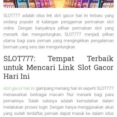
SLOT777 adalah situs link slot gacor hari ini terbaru yang
sedang populer di kalangan penggemar permainan slot
online. Dengan banyaknya pilihan permainan slot yang
menarik dan menguntungkan, SLOT777 menjadi pilihan
utama bagi para pemain yang menginginkan pengalaman
bermain yang seru dan menguntungkan.
SLOT777: Tempat Terbaik
untuk Mencari Link Slot Gacor
Hari Ini
slot gacor hari ini
gampang menang hari ini seperti SLOT777
menawarkan berbagai macam fitur menarik bagi para
pemainnya. Salah satunya adalah kemudahan dalam
melakukan proses login. Dengan hanya menggunakan akun
yang sudah terdaftar, pemain dapat masuk ke dalam situs