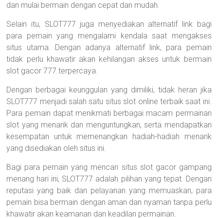
dan mulai bermain dengan cepat dan mudah.
Selain itu, SLOT777 juga menyediakan alternatif link bagi
para pemain yang mengalami kendala saat mengakses
situs utama. Dengan adanya alternatif link, para pemain
tidak perlu khawatir akan kehilangan akses untuk bermain
slot gacor 777 terpercaya.
Dengan berbagai keunggulan yang dimiliki, tidak heran jika
SLOT777 menjadi salah satu situs slot online terbaik saat ini.
Para pemain dapat menikmati berbagai macam permainan
slot yang menarik dan menguntungkan, serta mendapatkan
kesempatan untuk memenangkan hadiah-hadiah menarik
yang disediakan oleh situs ini.
Bagi para pemain yang mencari situs slot gacor gampang
menang hari ini, SLOT777 adalah pilihan yang tepat. Dengan
reputasi yang baik dan pelayanan yang memuaskan, para
pemain bisa bermain dengan aman dan nyaman tanpa perlu
khawatir akan keamanan dan keadilan permainan.