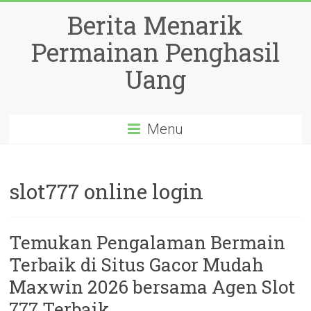
Skip
Berita Menarik
to
content
Permainan Penghasil
Uang
Menu
slot777 online login
Temukan Pengalaman Bermain
Terbaik di Situs Gacor Mudah
Maxwin 2026 bersama Agen Slot
777 Terbaik