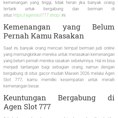
kemenangan yang tinggi, tidak heran jika banyak orang
tertarik untuk bergabung dan bermain di
situs
https://agenslot777.shop/
ini.
Kemenangan yang Belum
Pernah Kamu Rasakan
Saat ini, banyak orang mencari tempat bermain judi online
yang memungkinkan mereka untuk merasakan kemenangan
yang belum pernah mereka rasakan sebelumnya. Hal ini bisa
menjadi tantangan bagi sebagian orang, namun dengan
bergabung di situs gacor mudah Maxwin 2026 melalui Agen
Slot 777, kamu memiliki kesempatan untuk meraih
kemenangan besar.
Keuntungan Bergabung di
Agen Slot 777