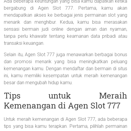
Ada beberapa keuntungan yang bisa kamu dapatkan ketika
bergabung di Agen Slot 777. Pertama, kamu akan
mendapatkan akses ke berbagai jenis permainan slot yang
menarik dan menghibur. Kedua, kamu bisa merasakan
sensasi bermain judi online dengan aman dan nyaman,
tanpa perlu khawatir tentang keamanan data pribadi atau
transaksi keuangan.
Selain itu, Agen Slot 777 juga menawarkan berbagai bonus
dan promosi menarik yang bisa meningkatkan peluang
kemenangan kamu. Dengan mendaftar dan bermain di situs
ini, kamu memiliki kesempatan untuk meraih kemenangan
besar dan mengubah hidup kamu.
Tips untuk Meraih
Kemenangan di Agen Slot 777
Untuk meraih kemenangan di Agen Slot 777, ada beberapa
tips yang bisa kamu terapkan. Pertama, pilihlah permainan