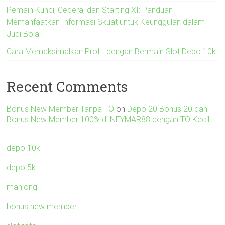
Pemain Kunci, Cedera, dan Starting XI: Panduan
Memanfaatkan Informasi Skuat untuk Keunggulan dalam
Judi Bola
Cara Memaksimalkan Profit dengan Bermain Slot Depo 10k
Recent Comments
Bonus New Member Tanpa TO
on
Depo 20 Bonus 20 dan
Bonus New Member 100% di NEYMAR88 dengan TO Kecil
depo 10k
depo 5k
mahjong
bonus new member