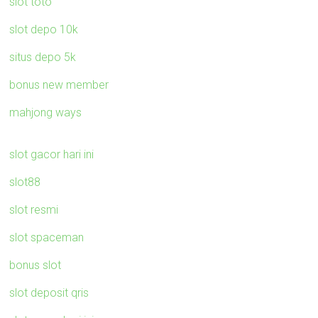
slot toto
slot depo 10k
situs depo 5k
bonus new member
mahjong ways
slot gacor hari ini
slot88
slot resmi
slot spaceman
bonus slot
slot deposit qris