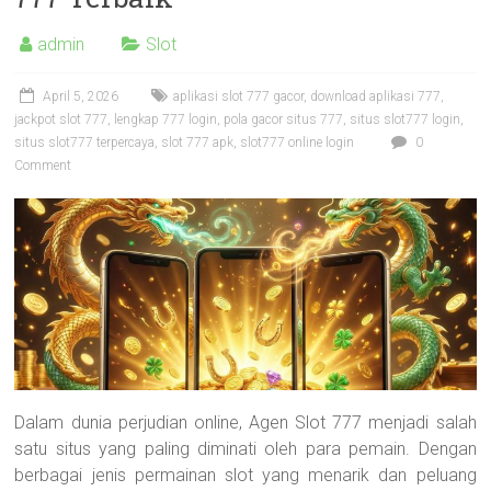
admin
Slot
April 5, 2026
aplikasi slot 777 gacor
,
download aplikasi 777
,
jackpot slot 777
,
lengkap 777 login
,
pola gacor situs 777
,
situs slot777 login
,
situs slot777 terpercaya
,
slot 777 apk
,
slot777 online login
0
Comment
Dalam dunia perjudian online, Agen Slot 777 menjadi salah
satu situs yang paling diminati oleh para pemain. Dengan
berbagai jenis permainan slot yang menarik dan peluang