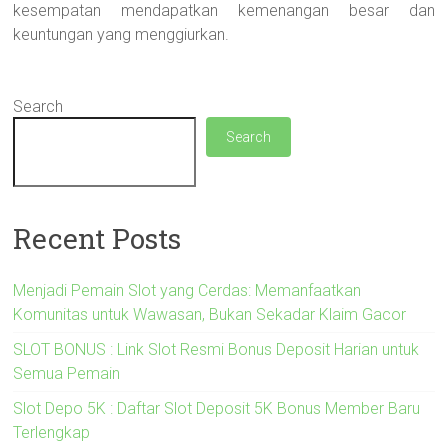
kesempatan mendapatkan kemenangan besar dan
keuntungan yang menggiurkan.
Search
Search
Recent Posts
Menjadi Pemain Slot yang Cerdas: Memanfaatkan
Komunitas untuk Wawasan, Bukan Sekadar Klaim Gacor
SLOT BONUS : Link Slot Resmi Bonus Deposit Harian untuk
Semua Pemain
Slot Depo 5K : Daftar Slot Deposit 5K Bonus Member Baru
Terlengkap