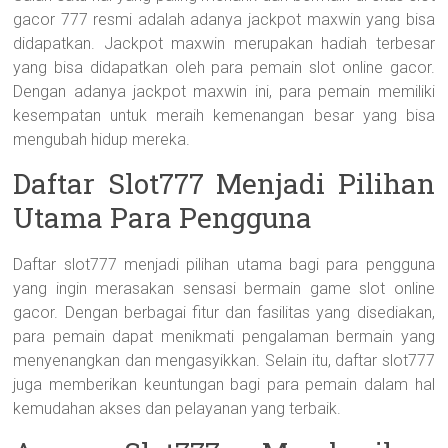
gacor 777 resmi adalah adanya jackpot maxwin yang bisa
didapatkan. Jackpot maxwin merupakan hadiah terbesar
yang bisa didapatkan oleh para pemain slot online gacor.
Dengan adanya jackpot maxwin ini, para pemain memiliki
kesempatan untuk meraih kemenangan besar yang bisa
mengubah hidup mereka.
Daftar Slot777 Menjadi Pilihan
Utama Para Pengguna
Daftar slot777 menjadi pilihan utama bagi para pengguna
yang ingin merasakan sensasi bermain game slot online
gacor. Dengan berbagai fitur dan fasilitas yang disediakan,
para pemain dapat menikmati pengalaman bermain yang
menyenangkan dan mengasyikkan. Selain itu, daftar slot777
juga memberikan keuntungan bagi para pemain dalam hal
kemudahan akses dan pelayanan yang terbaik.