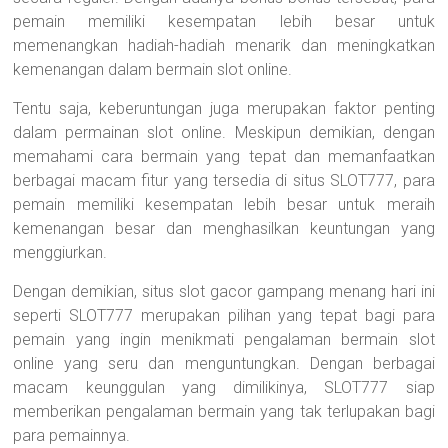
pemain memiliki kesempatan lebih besar untuk
memenangkan hadiah-hadiah menarik dan meningkatkan
kemenangan dalam bermain slot online.
Tentu saja, keberuntungan juga merupakan faktor penting
dalam permainan slot online. Meskipun demikian, dengan
memahami cara bermain yang tepat dan memanfaatkan
berbagai macam fitur yang tersedia di situs SLOT777, para
pemain memiliki kesempatan lebih besar untuk meraih
kemenangan besar dan menghasilkan keuntungan yang
menggiurkan.
Dengan demikian, situs slot gacor gampang menang hari ini
seperti SLOT777 merupakan pilihan yang tepat bagi para
pemain yang ingin menikmati pengalaman bermain slot
online yang seru dan menguntungkan. Dengan berbagai
macam keunggulan yang dimilikinya, SLOT777 siap
memberikan pengalaman bermain yang tak terlupakan bagi
para pemainnya.