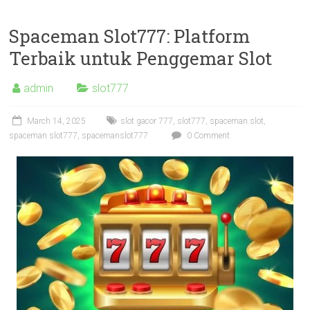
Spaceman Slot777: Platform
Terbaik untuk Penggemar Slot
admin
slot777
March 14, 2025
slot gacor 777
,
slot777
,
spaceman slot
,
spaceman slot777
,
spacemanslot777
0 Comment