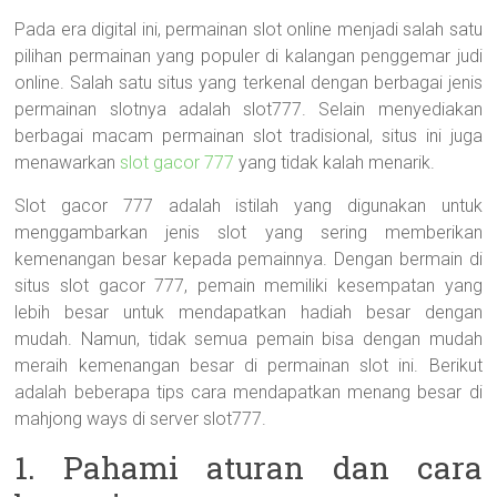
Pada era digital ini, permainan slot online menjadi salah satu
pilihan permainan yang populer di kalangan penggemar judi
online. Salah satu situs yang terkenal dengan berbagai jenis
permainan slotnya adalah slot777. Selain menyediakan
berbagai macam permainan slot tradisional, situs ini juga
menawarkan
slot gacor 777
yang tidak kalah menarik.
Slot gacor 777 adalah istilah yang digunakan untuk
menggambarkan jenis slot yang sering memberikan
kemenangan besar kepada pemainnya. Dengan bermain di
situs slot gacor 777, pemain memiliki kesempatan yang
lebih besar untuk mendapatkan hadiah besar dengan
mudah. Namun, tidak semua pemain bisa dengan mudah
meraih kemenangan besar di permainan slot ini. Berikut
adalah beberapa tips cara mendapatkan menang besar di
mahjong ways di server slot777.
1. Pahami aturan dan cara