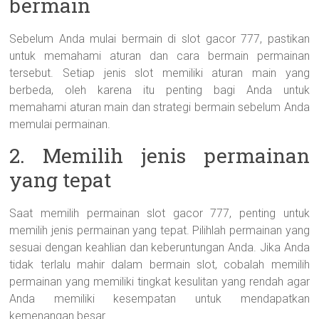
bermain
Sebelum Anda mulai bermain di slot gacor 777, pastikan
untuk memahami aturan dan cara bermain permainan
tersebut. Setiap jenis slot memiliki aturan main yang
berbeda, oleh karena itu penting bagi Anda untuk
memahami aturan main dan strategi bermain sebelum Anda
memulai permainan.
2. Memilih jenis permainan
yang tepat
Saat memilih permainan slot gacor 777, penting untuk
memilih jenis permainan yang tepat. Pilihlah permainan yang
sesuai dengan keahlian dan keberuntungan Anda. Jika Anda
tidak terlalu mahir dalam bermain slot, cobalah memilih
permainan yang memiliki tingkat kesulitan yang rendah agar
Anda memiliki kesempatan untuk mendapatkan
kemenangan besar.