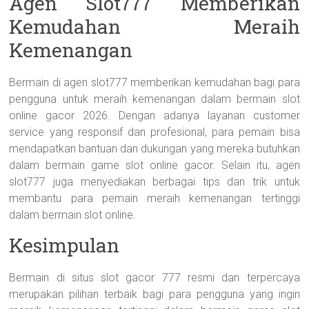
Agen Slot777 Memberikan
Kemudahan Meraih
Kemenangan
Bermain di agen slot777 memberikan kemudahan bagi para
pengguna untuk meraih kemenangan dalam bermain slot
online gacor 2026. Dengan adanya layanan customer
service yang responsif dan profesional, para pemain bisa
mendapatkan bantuan dan dukungan yang mereka butuhkan
dalam bermain game slot online gacor. Selain itu, agen
slot777 juga menyediakan berbagai tips dan trik untuk
membantu para pemain meraih kemenangan tertinggi
dalam bermain slot online.
Kesimpulan
Bermain di situs slot gacor 777 resmi dan terpercaya
merupakan pilihan terbaik bagi para pengguna yang ingin