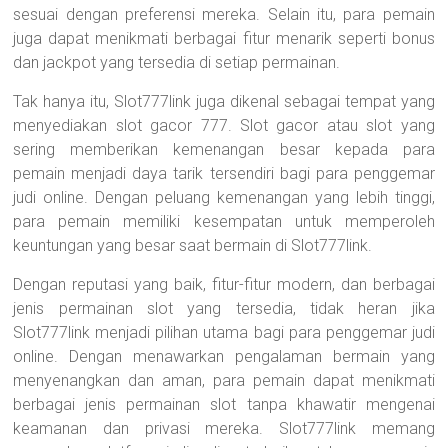
sesuai dengan preferensi mereka. Selain itu, para pemain
juga dapat menikmati berbagai fitur menarik seperti bonus
dan jackpot yang tersedia di setiap permainan.
Tak hanya itu, Slot777link juga dikenal sebagai tempat yang
menyediakan slot gacor 777. Slot gacor atau slot yang
sering memberikan kemenangan besar kepada para
pemain menjadi daya tarik tersendiri bagi para penggemar
judi online. Dengan peluang kemenangan yang lebih tinggi,
para pemain memiliki kesempatan untuk memperoleh
keuntungan yang besar saat bermain di Slot777link.
Dengan reputasi yang baik, fitur-fitur modern, dan berbagai
jenis permainan slot yang tersedia, tidak heran jika
Slot777link menjadi pilihan utama bagi para penggemar judi
online. Dengan menawarkan pengalaman bermain yang
menyenangkan dan aman, para pemain dapat menikmati
berbagai jenis permainan slot tanpa khawatir mengenai
keamanan dan privasi mereka. Slot777link memang