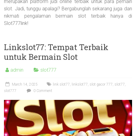
merupakan platform judi online terbaik untuk para pemain
slot. Jadi, tunggu apalagi? Bergabunglah sekarang juga dan
nikmati pengalaman bermain slot terbaik hanya di
Slot777link!
Linkslot77: Tempat Terbaik
untuk Bermain Slot
admin
slot777
March 14, 2025
link slot77
,
linkslot77
,
slot gacor 777
,
slot77
,
slot777
0 Comment