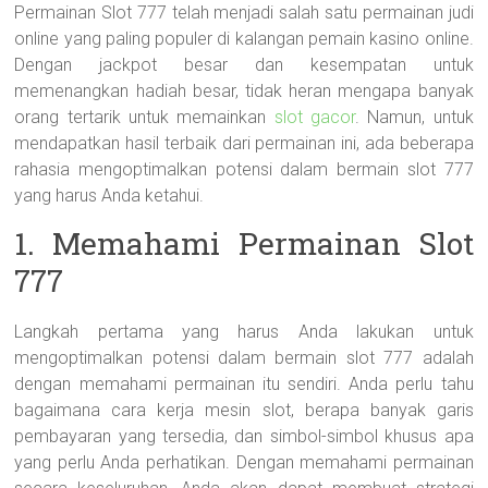
Permainan Slot 777 telah menjadi salah satu permainan judi
online yang paling populer di kalangan pemain kasino online.
Dengan jackpot besar dan kesempatan untuk
memenangkan hadiah besar, tidak heran mengapa banyak
orang tertarik untuk memainkan
slot gacor
. Namun, untuk
mendapatkan hasil terbaik dari permainan ini, ada beberapa
rahasia mengoptimalkan potensi dalam bermain slot 777
yang harus Anda ketahui.
1. Memahami Permainan Slot
777
Langkah pertama yang harus Anda lakukan untuk
mengoptimalkan potensi dalam bermain slot 777 adalah
dengan memahami permainan itu sendiri. Anda perlu tahu
bagaimana cara kerja mesin slot, berapa banyak garis
pembayaran yang tersedia, dan simbol-simbol khusus apa
yang perlu Anda perhatikan. Dengan memahami permainan