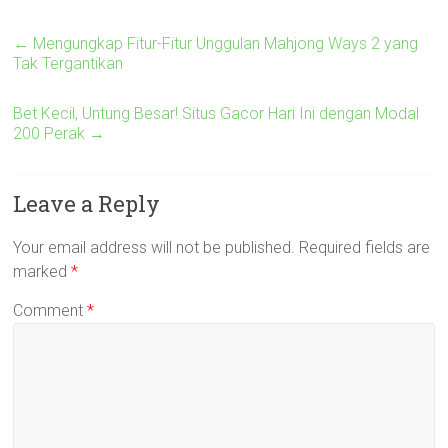
←
Mengungkap Fitur-Fitur Unggulan Mahjong Ways 2 yang
Tak Tergantikan
Bet Kecil, Untung Besar! Situs Gacor Hari Ini dengan Modal
200 Perak
→
Leave a Reply
Your email address will not be published.
Required fields are
marked
*
Comment
*