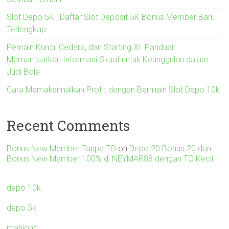
Slot Depo 5K : Daftar Slot Deposit 5K Bonus Member Baru
Terlengkap
Pemain Kunci, Cedera, dan Starting XI: Panduan
Memanfaatkan Informasi Skuat untuk Keunggulan dalam
Judi Bola
Cara Memaksimalkan Profit dengan Bermain Slot Depo 10k
Recent Comments
Bonus New Member Tanpa TO
on
Depo 20 Bonus 20 dan
Bonus New Member 100% di NEYMAR88 dengan TO Kecil
depo 10k
depo 5k
mahjong