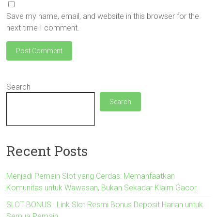
Save my name, email, and website in this browser for the
next time I comment.
Search
Search
Recent Posts
Menjadi Pemain Slot yang Cerdas: Memanfaatkan
Komunitas untuk Wawasan, Bukan Sekadar Klaim Gacor
SLOT BONUS : Link Slot Resmi Bonus Deposit Harian untuk
Semua Pemain