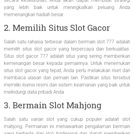
secara keseluruhan, Anda akan dapat membuat strategi
yang lebih baik untuk meningkatkan peluang Anda
memenangkan hadiah besar.
2. Memilih Situs Slot Gacor
Salah satu rahasia terbesar dalam bermain slot 777 adalah
memilih situs slot gacor yang terpercaya dan berkualitas.
Situs slot gacor 777 adalah situs yang sering memberikan
kemenangan besar kepada pemainnya. Untuk menemukan
situs slot gacor yang tepat, Anda perlu melakukan riset dan
membaca ulasan dari pemain lain. Pastikan situs tersebut
memiliki lisensi resmi dan sistem keamanan yang baik untuk
melindungi data pribadi Anda.
3. Bermain Slot Mahjong
Salah satu varian slot yang cukup populer adalah slot
mahjong. Permainan ini menawarkan pengalaman bermain
yang berbeda dari slot tradisional dan dapat memberikan