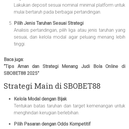
Lakukan deposit sesuai nominal minimal platform untuk
mulai bertaruh pada berbagai pertandingan.
Pilih Jenis Taruhan Sesuai Strategi
Analisis pertandingan, pilih liga atau jenis taruhan yang
sesuai, dan kelola modal agar peluang menang lebih
tinggi.
Baca juga:
“Tips Aman dan Strategi Menang Judi Bola Online di
SBOBET88 2025”
Strategi Main di SBOBET88
Kelola Modal dengan Bijak
Tentukan batas taruhan dan target kemenangan untuk
menghindari kerugian berlebihan.
Pilih Pasaran dengan Odds Kompetitif