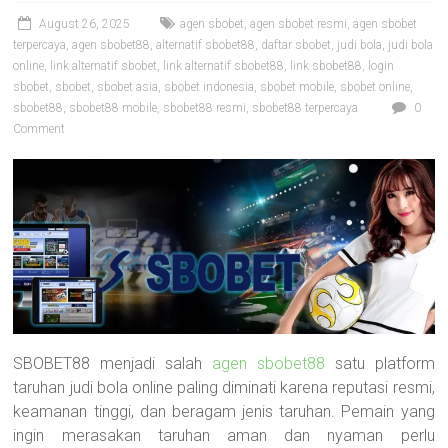
August 26, 2025
agen sbobet
,
agen sbobet resmi
,
agen sbobet
terpercaya
,
agen sbobet88
,
alternatif sbobet88
,
daftar sbobet
,
judi bola
,
judi bola
online
,
link alternatif sbobet
,
link alternatif sbobet88
,
link sbobet88
,
login
sbobet
,
sbobet
,
sbobet asia
,
sbobet indonesia
,
sbobet mobile
,
sbobet online
,
sbobet88
,
sbobet88 mobile
,
sbobet88 resmi
,
sbobet88 terpercaya
0
Comment
SBOBET88 menjadi salah
agen sbobet88
satu platform
taruhan judi bola online paling diminati karena reputasi resmi,
keamanan tinggi, dan beragam jenis taruhan. Pemain yang
ingin merasakan taruhan aman dan nyaman perlu