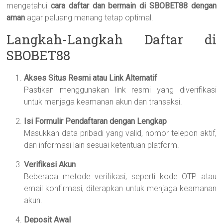
mengetahui
cara daftar dan bermain di SBOBET88 dengan
aman
agar peluang menang tetap optimal.
Langkah-Langkah Daftar di
SBOBET88
Akses Situs Resmi atau Link Alternatif
Pastikan menggunakan link resmi yang diverifikasi
untuk menjaga keamanan akun dan transaksi.
Isi Formulir Pendaftaran dengan Lengkap
Masukkan data pribadi yang valid, nomor telepon aktif,
dan informasi lain sesuai ketentuan platform.
Verifikasi Akun
Beberapa metode verifikasi, seperti kode OTP atau
email konfirmasi, diterapkan untuk menjaga keamanan
akun.
Deposit Awal