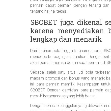
pemain dapat bermain dengan tenang dan 
tentang hal-hal teknis.
SBOBET juga dikenal se
karena menyediakan b
lengkap dan menarik
Dari taruhan bola hingga taruhan esports, SB
mencoba berbagai jenis taruhan. Dengan berba
akan pernah merasa bosan saat bermain di S
Sebagai salah satu situs judi bola terbes
macam promosi dan bonus yang menarik ba
ini, para pemain memiliki kesempatan unt
SBOBET. Dengan demikian, para pemain d
meraih kemenangan yang lebih besar.
Dengan semua keunggulan yang ditawarkan oleh 