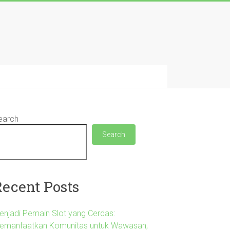
earch
Search
Recent Posts
enjadi Pemain Slot yang Cerdas:
emanfaatkan Komunitas untuk Wawasan,