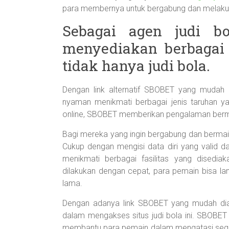
para membernya untuk bergabung dan melaku
Sebagai agen judi b
menyediakan berbagai
tidak hanya judi bola.
Dengan link alternatif SBOBET yang mudah
nyaman menikmati berbagai jenis taruhan yan
online, SBOBET memberikan pengalaman berm
Bagi mereka yang ingin bergabung dan bermai
Cukup dengan mengisi data diri yang valid d
menikmati berbagai fasilitas yang dised
dilakukan dengan cepat, para pemain bisa l
lama.
Dengan adanya link SBOBET yang mudah diaks
dalam mengakses situs judi bola ini. SBOBET
membantu para pemain dalam mengatasi segala