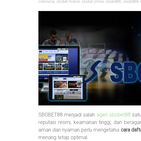
indonesia
,
sbobet mobile
,
sbobet online
,
sbobet88
,
sbobet88 
SBOBET88 menjadi salah
agen sbobet88
satu
reputasi resmi, keamanan tinggi, dan beraga
aman dan nyaman perlu mengetahui
cara daf
menang tetap optimal.