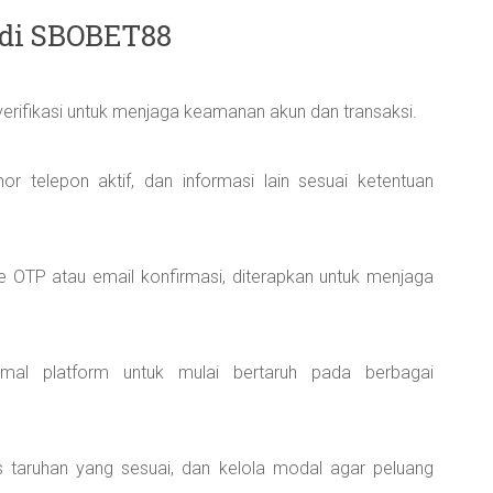
 di SBOBET88
verifikasi untuk menjaga keamanan akun dan transaksi.
r telepon aktif, dan informasi lain sesuai ketentuan
e OTP atau email konfirmasi, diterapkan untuk menjaga
imal platform untuk mulai bertaruh pada berbagai
enis taruhan yang sesuai, dan kelola modal agar peluang