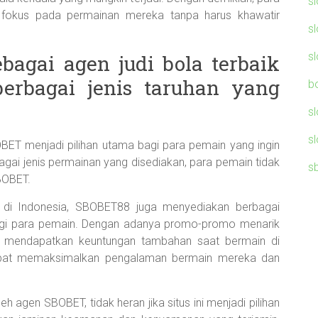
s
fokus pada permainan mereka tanpa harus khawatir
sl
s
bagai agen judi bola terbaik
erbagai jenis taruhan yang
b
sl
sl
OBET menjadi pilihan utama bagi para pemain yang ingin
gai jenis permainan yang disediakan, para pemain tidak
s
BOBET.
ar di Indonesia, SBOBET88 juga menyediakan berbagai
gi para pemain. Dengan adanya promo-promo menarik
uk mendapatkan keuntungan tambahan saat bermain di
apat memaksimalkan pengalaman bermain mereka dan
agen SBOBET, tidak heran jika situs ini menjadi pilihan