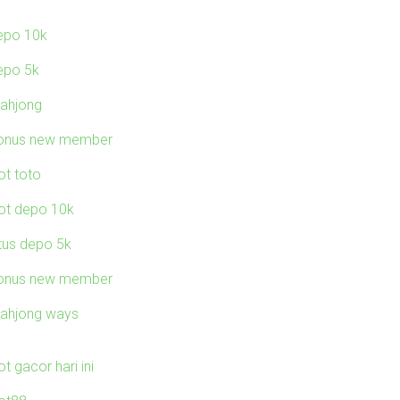
epo 10k
epo 5k
ahjong
onus new member
ot toto
lot depo 10k
itus depo 5k
onus new member
ahjong ways
ot gacor hari ini