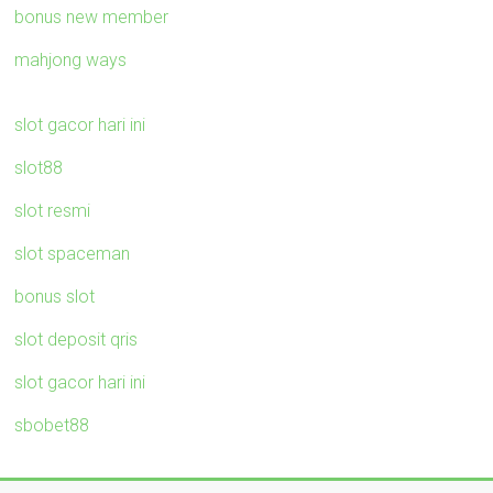
bonus new member
mahjong ways
slot gacor hari ini
slot88
slot resmi
slot spaceman
bonus slot
slot deposit qris
slot gacor hari ini
sbobet88