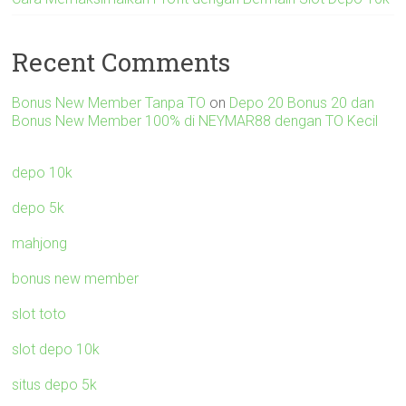
Recent Comments
Bonus New Member Tanpa TO
on
Depo 20 Bonus 20 dan
Bonus New Member 100% di NEYMAR88 dengan TO Kecil
depo 10k
depo 5k
mahjong
bonus new member
slot toto
slot depo 10k
situs depo 5k