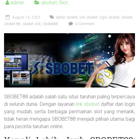
admin
sbobet
,
Slot
August 16, 2025
daftar sbobet
,
link sbobet
,
login sbobet
,
sbobet
,
sbobet 88
,
sbobet slot
,
sbobet88
0 Comment
SBOBET88 adalah salah satu situs taruhan paling terpercaya
di seluruh dunia. Dengan layanan
link sbobet
daftar dan login
yang mudah, serta berbagai permainan slot yang menarik,
tidak heran mengapa SBOBET88 menjadi pilihan utama bagi
para pecinta taruhan online.