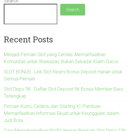
Search
Search
Recent Posts
Menjadi Pemain Slot yang Cerdas: Memanfaatkan
Komunitas untuk Wawasan, Bukan Sekadar Klaim Gacor
SLOT BONUS : Link Slot Resmi Bonus Deposit Harian untuk
Semua Pemain
Slot Depo 5K : Daftar Slot Deposit 5K Bonus Member Baru
Terlengkap
Pemain Kunci, Cedera, dan Starting XI: Panduan
Memanfaatkan Informasi Skuat untuk Keunggulan dalam
Judi Bola
Cara Memaksimalkan Profit dengan Bermain Slot Depo 10k