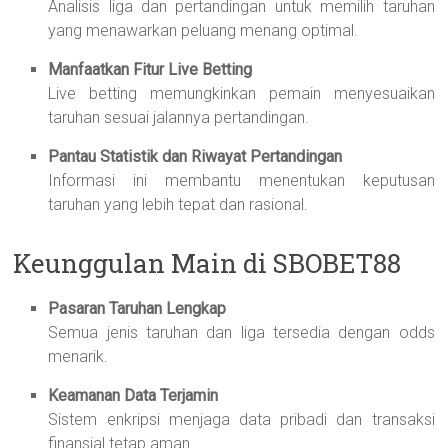
Analisis liga dan pertandingan untuk memilih taruhan
yang menawarkan peluang menang optimal.
Manfaatkan Fitur Live Betting
Live betting memungkinkan pemain menyesuaikan
taruhan sesuai jalannya pertandingan.
Pantau Statistik dan Riwayat Pertandingan
Informasi ini membantu menentukan keputusan
taruhan yang lebih tepat dan rasional.
Keunggulan Main di SBOBET88
Pasaran Taruhan Lengkap
Semua jenis taruhan dan liga tersedia dengan odds
menarik.
Keamanan Data Terjamin
Sistem enkripsi menjaga data pribadi dan transaksi
finansial tetap aman.