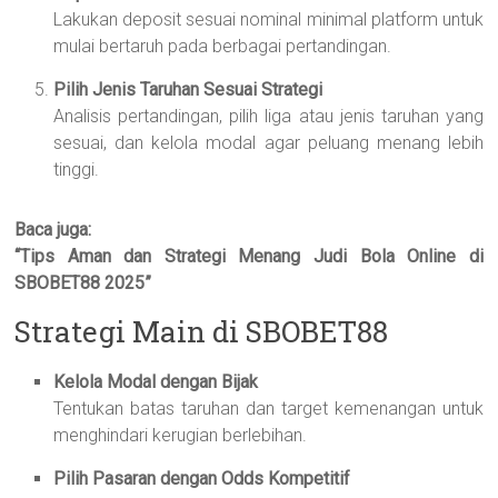
Lakukan deposit sesuai nominal minimal platform untuk
mulai bertaruh pada berbagai pertandingan.
Pilih Jenis Taruhan Sesuai Strategi
Analisis pertandingan, pilih liga atau jenis taruhan yang
sesuai, dan kelola modal agar peluang menang lebih
tinggi.
Baca juga:
“Tips Aman dan Strategi Menang Judi Bola Online di
SBOBET88 2025”
Strategi Main di SBOBET88
Kelola Modal dengan Bijak
Tentukan batas taruhan dan target kemenangan untuk
menghindari kerugian berlebihan.
Pilih Pasaran dengan Odds Kompetitif