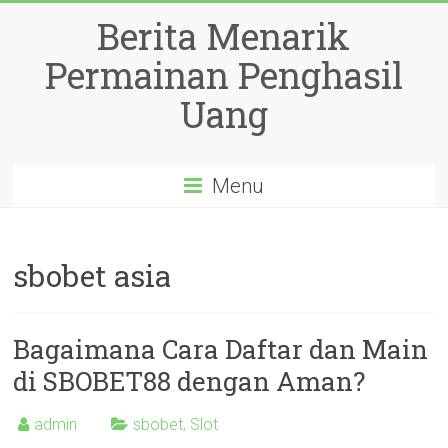
Skip
Berita Menarik
to
content
Permainan Penghasil
Uang
Menu
sbobet asia
Bagaimana Cara Daftar dan Main
di SBOBET88 dengan Aman?
admin
sbobet
,
Slot